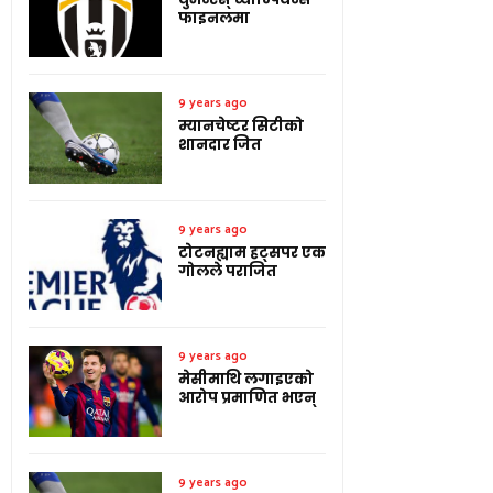
फाइनलमा
9 years ago
म्यानचेष्टर सिटीको
शानदार जित
9 years ago
टोटनह्याम हट्सपर एक
गोलले पराजित
9 years ago
मेसीमाथि लगाइएको
आरोप प्रमाणित भएन्
9 years ago