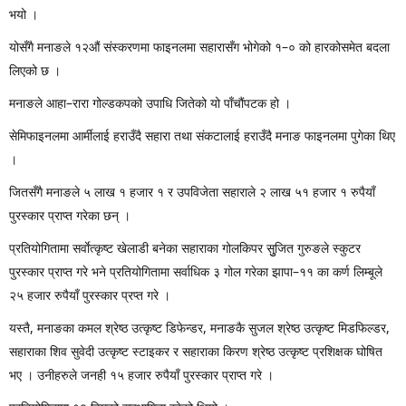
भयो ।
योसँगै मनाङले १२औं संस्करणमा फाइनलमा सहारासँग भोगेको १–० को हारकोसमेत बदला
लिएको छ ।
मनाङले आहा–रारा गोल्डकपको उपाधि जितेको यो पाँचौंपटक हो ।
सेमिफाइनलमा आर्मीलाई हराउँदै सहारा तथा संकटालाई हराउँदै मनाङ फाइनलमा पुगेका थिए
।
जितसँगै मनाङले ५ लाख १ हजार १ र उपविजेता सहाराले २ लाख ५१ हजार १ रुपैयाँ
पुरस्कार प्राप्त गरेका छन् ।
प्रतियोगितामा सर्वाेत्कृष्ट खेलाडी बनेका सहाराका गोलकिपर सुुजित गुरुङले स्कुटर
पुरस्कार प्राप्त गरे भने प्रतियोगितामा सर्वाधिक ३ गोल गरेका झापा–११ का कर्ण लिम्बूले
२५ हजार रुपैयाँ पुरस्कार प्रप्त गरे ।
यस्तै, मनाङका कमल श्रेष्ठ उत्कृष्ट डिफेन्डर, मनाङकै सुजल श्रेष्ठ उत्कृष्ट मिडफिल्डर,
सहाराका शिव सुवेदी उत्कृष्ट स्टाइकर र सहाराका किरण श्रेष्ठ उत्कृष्ट प्रशिक्षक घोषित
भए । उनीहरुले जनही १५ हजार रुपैयाँ पुरस्कार प्राप्त गरे ।