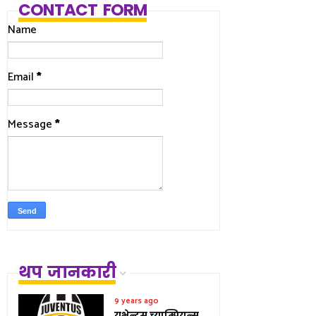
CONTACT FORM
Name
Email
*
Message
*
थप जानकारी
9 years ago
युभेन्टस् च्याम्पियन्स