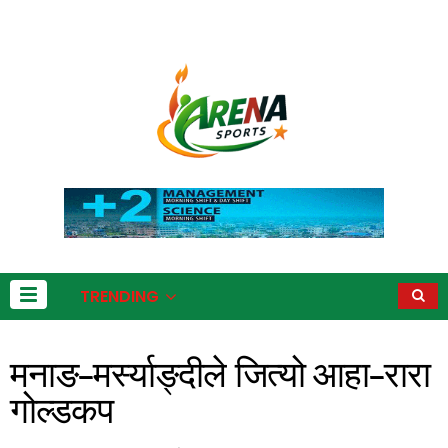
TRENDING
मनाङ–मर्स्याङ्दीले जित्यो आहा–रारा
गोल्डकप