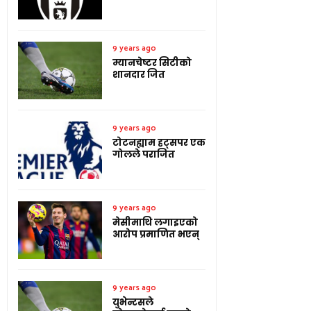
9 years ago
म्यानचेष्टर सिटीको
शानदार जित
9 years ago
टोटनह्याम हट्सपर एक
गोलले पराजित
9 years ago
मेसीमाथि लगाइएको
आरोप प्रमाणित भएन्
9 years ago
युभेन्टसले