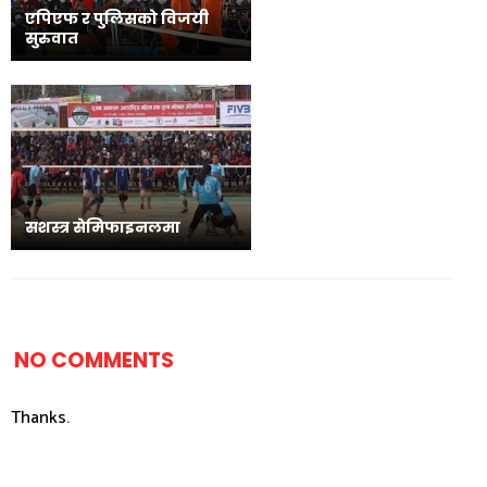
एपिएफ र पुलिसको विजयी
सुरुवात
सशस्त्र सेमिफाइनलमा
NO COMMENTS
Thanks.