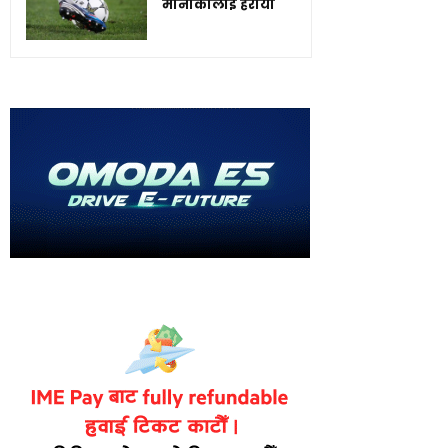
मोनाकोलाई हरायो