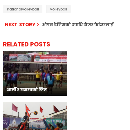
nationalvolleyball
Volleyball
NEXT STORY
ओपन टेनिसको उपाधि रोजर फेडेररलाई
RELATED POSTS
आर्मी र ससस्त्रको जित