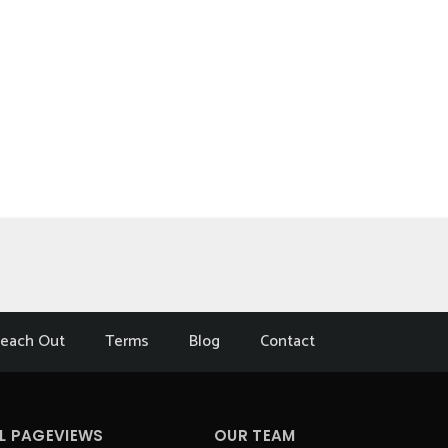
each Out
Terms
Blog
Contact
L PAGEVIEWS
OUR TEAM