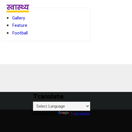
स्वास्थ्य
Gallery
Feature
Football
Translate
Powered by
Translate