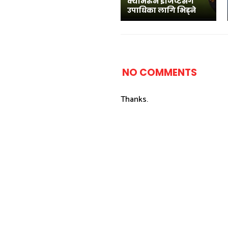
क्यामरुन इजिप्टसँग
उपाधिका लागि भिड्ने
NO COMMENTS
Thanks.