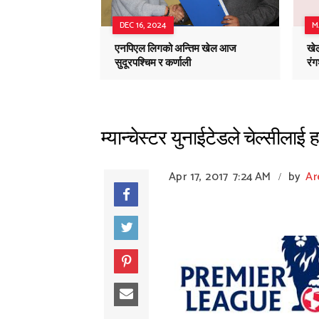
DEC 16, 2024
M
एनपिएल लिगको अन्तिम खेल आज
खेल
सुदूरपश्चिम र कर्णाली
रं
म्यान्चेस्टर युनाईटेडले चेल्सीलाई 
Apr 17, 2017
7:24 AM
by
Ar
/