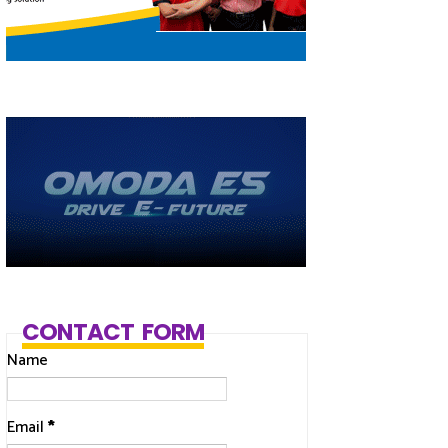
CONTACT FORM
Name
Email
*