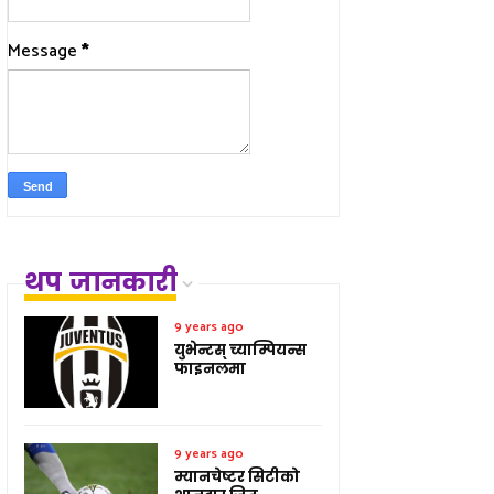
Message
*
थप जानकारी
9 years ago
युभेन्टस् च्याम्पियन्स
फाइनलमा
9 years ago
म्यानचेष्टर सिटीको