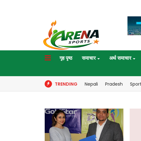
गृह पृष्ठ
समाचार
अर्थ समाचार
TRENDING
Nepali
Pradesh
Spor