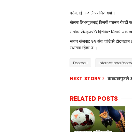
ब्रोमलाई १-० ले पराजित गर्‍यो ।
खेलमा लिभरपुललाई विजयी गराउन रोबर्टो फर्
रातीका खेलहरुपछि प्रिमियर लिगको अंक ता
समान खेलबाट ७१ अंक जोडेको टोटनह्याम ह
स्थानमा रहेको छ ।
Football
internationalfootb
NEXT STORY
कन्चनपुरले 
RELATED POSTS