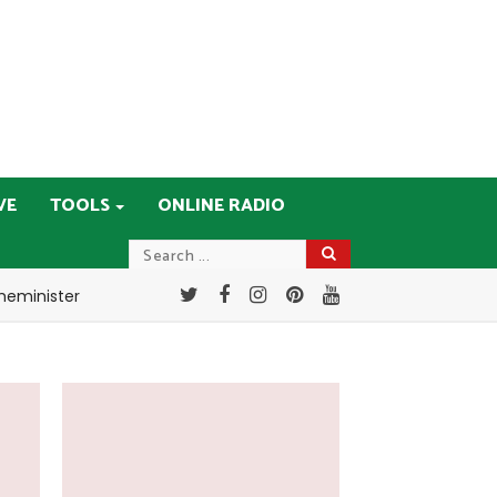
VE
TOOLS
ONLINE RADIO
meminister