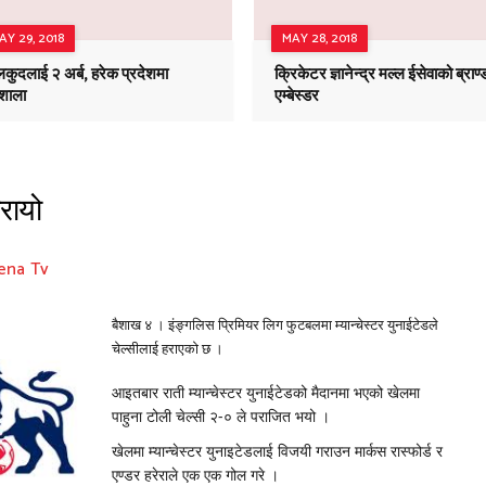
AY 29, 2018
MAY 28, 2018
कुदलाई २ अर्ब, हरेक प्रदेशमा
क्रिकेटर ज्ञानेन्द्र मल्ल ईसेवाको ब्राण्
गशाला
एम्बेस्डर
हरायो
ena Tv
बैशाख ४ । इंङ्गलिस प्रिमियर लिग फुटबलमा म्यान्चेस्टर युनाईटेडले
चेल्सीलाई हराएको छ ।
आइतबार राती म्यान्चेस्टर युनाईटेडको मैदानमा भएको खेलमा
पाहुना टोली चेल्सी २-० ले पराजित भयो ।
खेलमा म्यान्चेस्टर युनाइटेडलाई विजयी गराउन मार्कस रास्फोर्ड र
एण्डर हरेराले एक एक गोल गरे ।