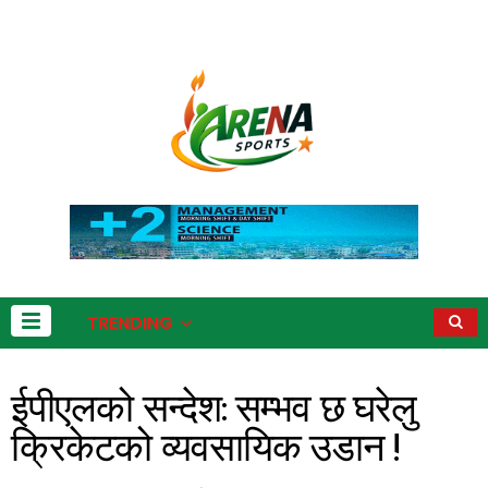
TRENDING
ईपीएलको सन्देश: सम्भव छ घरेलु
क्रिकेटको व्यवसायिक उडान !