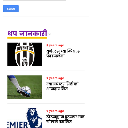
थप जानकारी
9 years ago
युभेन्टस् च्याम्पियन्स
फाइनलमा
9 years ago
म्यानचेष्टर सिटीको
शानदार जित
9 years ago
टोटनह्याम हट्सपर एक
गोलले पराजित