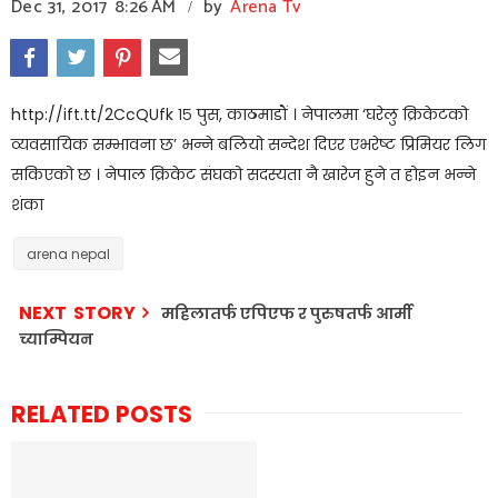
Dec 31, 2017
8:26 AM
by
Arena Tv
/
http://ift.tt/2CcQUfk
१५ पुस, काठमाडौं । नेपालमा ‘घरेलु क्रिकेटको
व्यवसायिक सम्भावना छ’ भन्ने बलियो सन्देश दिएर एभरेष्ट प्रिमियर लिग
सकिएको छ । नेपाल क्रिकेट संघको सदस्यता नै खारेज हुने त होइन भन्ने
शंका
arena nepal
NEXT STORY
महिलातर्फ एपिएफ र पुरुषतर्फ आर्मी
च्याम्पियन
RELATED POSTS