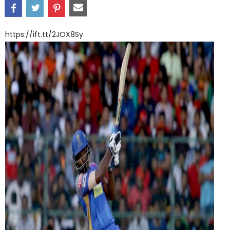
https://ift.tt/2JOX8Sy