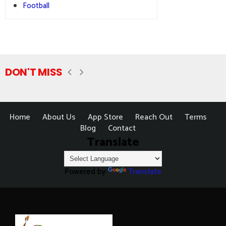
Football
DON'T MISS
Home
About Us
App Store
Reach Out
Terms
Blog
Contact
Translate
Powered by
Translate