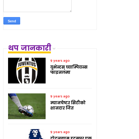
थप जानकारी
9 years ago
युभेन्टस् च्याम्पियन्स
फाइनलमा
9 years ago
म्यानचेष्टर सिटीको
शानदार जित
9 years ago
टोटनह्याम हट्सपर एक