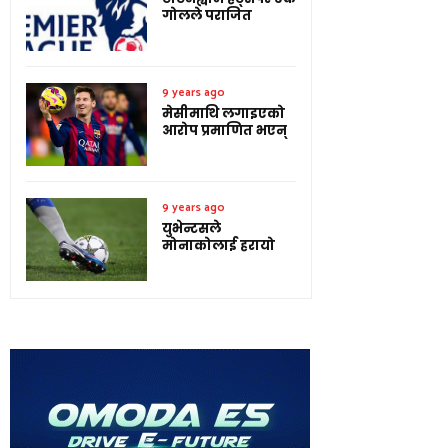
गोलले पराजित
9 years ago
मेसीमाथि लगाइएको
आरोप प्रमाणित भएन्
9 years ago
युभेन्टसले
मोनाकोलाई हरायो