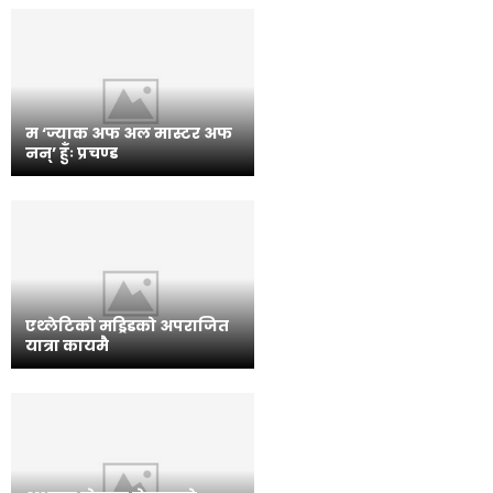
म ‘ज्याक अफ अल मास्टर अफ
नन्’ हुँः प्रचण्ड
एथ्लेटिको मड्रिडको अपराजित
यात्रा कायमै