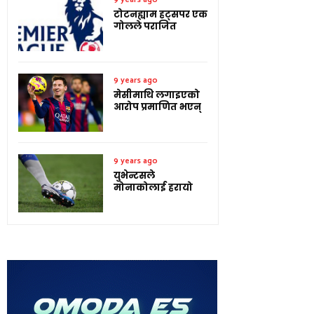
टोटनह्याम हट्सपर एक
गोलले पराजित
9 years ago
मेसीमाथि लगाइएको
आरोप प्रमाणित भएन्
9 years ago
युभेन्टसले
मोनाकोलाई हरायो