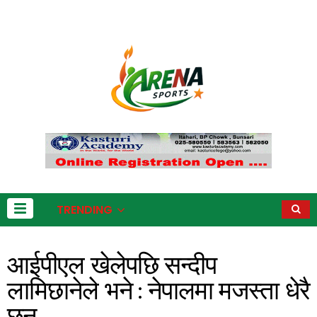
TRENDING
आईपीएल खेलेपछि सन्दीप
लामिछानेले भने : नेपालमा मजस्ता धेरै