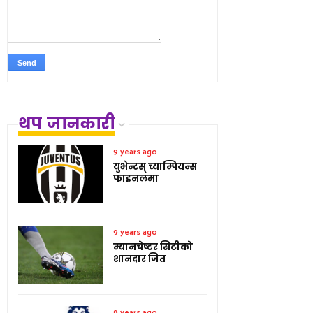
थप जानकारी
9 years ago
युभेन्टस् च्याम्पियन्स
फाइनलमा
9 years ago
म्यानचेष्टर सिटीको
शानदार जित
9 years ago