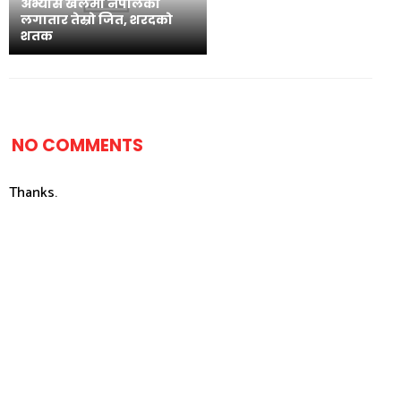
अभ्यास खेलमा नेपालको
लगातार तेस्रो जित, शरदको
शतक
NO COMMENTS
Thanks.