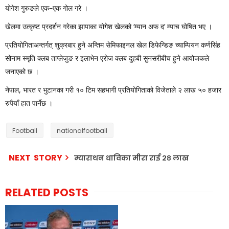
योगेश गुरुङले एक–एक गोल गरे ।
खेलमा उत्कृष्ट प्रदर्शन गरेका झापाका योगेश खेलको ‘म्यान अफ द’ म्याच घोषित भए ।
प्रतियोगिताअन्तर्गत् शुक्रबार हुने अन्तिम सेमिफाइनल खेल डिफेन्डिङ च्याम्पियन कर्णसिंह
सोनाम स्मृति क्लब ताप्लेजुङ र इलाभेन एरोज क्लब दुहबी सुनसरीबीच हुने आयोजकले
जनाएको छ ।
नेपाल, भारत र भुटानका गरी १० टिम सहभागी प्रतियोगिताको विजेताले २ लाख ५० हजार
रुपैयाँ हात पार्नेछ ।
Football
nationalfootball
NEXT STORY
म्याराथन धाविका मीरा राई २८ लाख
RELATED POSTS