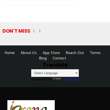
DON'T MISS
Home
About Us
App Store
Reach Out
Terms
Blog
Contact
Translate
Powered by
Translate