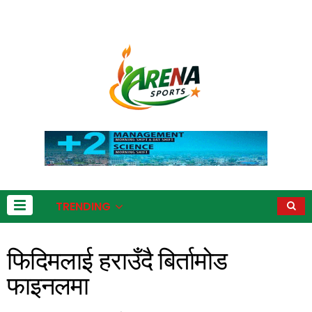
TRENDING
फिदिमलाई हराउँदै बिर्तामोड
फाइनलमा