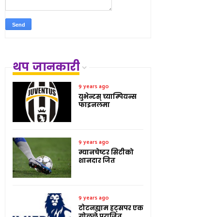
थप जानकारी
9 years ago
युभेन्टस् च्याम्पियन्स
फाइनलमा
9 years ago
म्यानचेष्टर सिटीको
शानदार जित
9 years ago
टोटनह्याम हट्सपर एक
गोलले पराजित