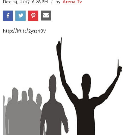
Dec 14, 2017
6:28 PM
by
Arena Tv
/
http://ift.tt/2ysz40V