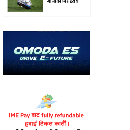
मोनाकोलाई हरायो