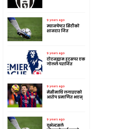
9 years ago
म्यानचेष्टर सिटीको
शानदार जित
9 years ago
टोटनह्याम हट्सपर एक
गोलले पराजित
9 years ago
मेसीमाथि लगाइएको
आरोप प्रमाणित भएन्
9 years ago
युभेन्टसले