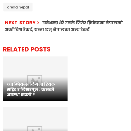
arena nepal
NEXT STORY
सबैभन्दा धेरै रनले जितेर क्रिकेटमा नेपालको
अर्को विश्व रेकर्ड, यस्ता छन् नेपालका अन्य रेकर्ड
RELATED POSTS
च्याम्पियन्स लिगमा रियल
मड्रिड र लिभरपुल : कसको
अवस्था कस्तो ?