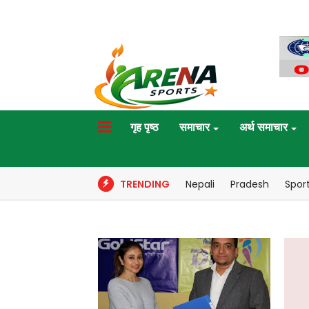
गृह पृष्ठ
समाचार
अर्थ समाचार
TRENDING
Nepali
Pradesh
Spor