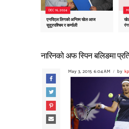
DEC 16, 2024
M
एनपिएल लिगको अन्तिम खेल आज
खेल
सुदूरपश्चिम र कर्णाली
रं
नारिनको अफ स्पिन बलिङमा प्रति
May 3, 2015
6:04 AM
by
k
/