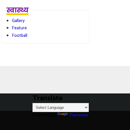
स्वास्थ्य
Gallery
Feature
Football
Translate
Powered by
Translate