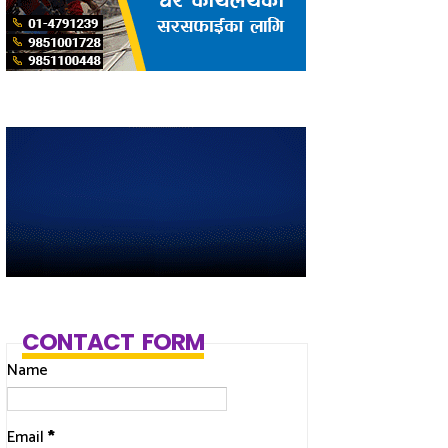
CONTACT FORM
Name
Email
*