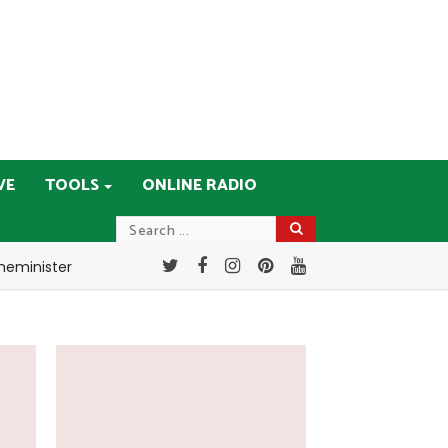
VE
TOOLS
ONLINE RADIO
meminister