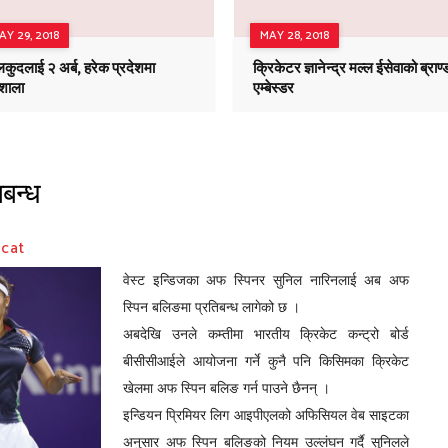
AY 29, 2018
MAY 28, 2018
कुदलाई २ अर्ब, हरेक प्रदेशमा
क्रिकेटर ज्ञानेन्द्र मल्ल ईसेवाको ब्राण्
गशाला
एम्बेस्डर
बन्ध
pcat
वेस्ट इन्डिजका अफ स्पिनर सुनिल नारिनलाई अब अफ
स्पिन बलिङमा प्रतिबन्ध लागेको छ ।
अबदेखि उनले कम्तीमा भारतीय क्रिकेट कन्ट्रो बोर्ड
बीसीसीआईले आयोजना गर्ने कुनै पनि किसिमका क्रिकेट
खेलमा अफ स्पिन बलिङ गर्न पाउने छैनन् ।
इन्डियन पि्रमियर लिग आइपीएलको अफिसियल वेब साइटका
अनुसार अफ स्पिन बलिङको नियम उल्लंघन गर्दै सुनिलले