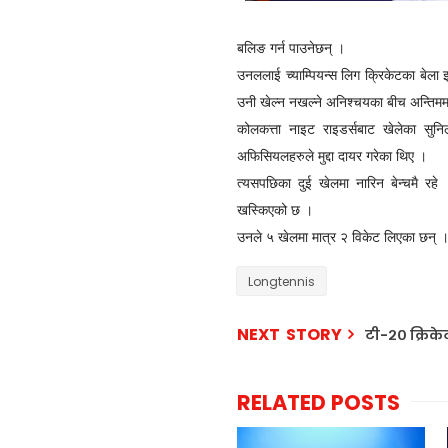
बलिङ गर्न पाउनेछन् ।
उनललाई च्याम्पियन्स लिग क्रिकेटका बेल
उनी खेल्न नखल्ने अनिश्चयका बीच अन्तिम
कोलकत्ता नाइट राइडर्सबाट खेलेका सुनि
अफिसियलहरुले मुद्दा दायर गरेका थिए ।
त्यसपछिका दुई खेलमा नारिन बेन्चमै रह
खस्किएको छ ।
उनले ५ खेलमा मात्र २ विकेट लिएका छन् 
Longtennis
NEXT STORY
टी-२० क्रिके
RELATED POSTS