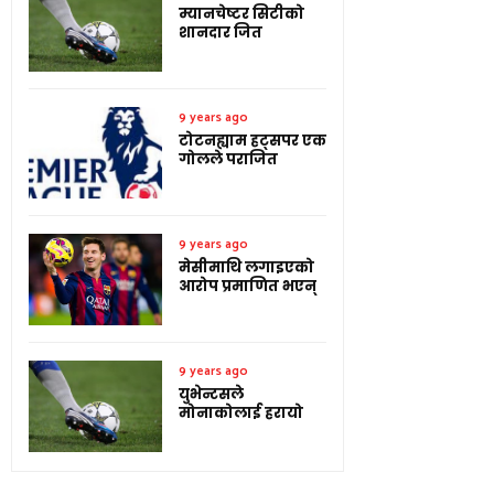
म्यानचेष्टर सिटीको
शानदार जित
9 years ago
टोटनह्याम हट्सपर एक
गोलले पराजित
9 years ago
मेसीमाथि लगाइएको
आरोप प्रमाणित भएन्
9 years ago
युभेन्टसले
मोनाकोलाई हरायो