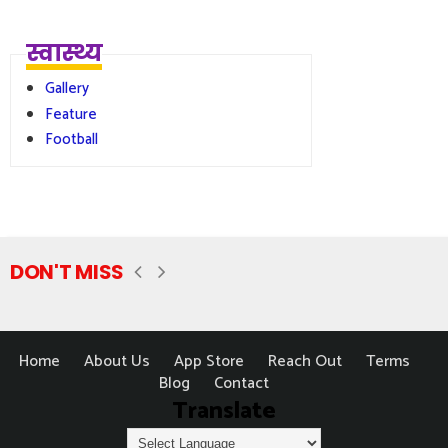
स्वास्थ्य
Gallery
Feature
Football
DON'T MISS
Home
About Us
App Store
Reach Out
Terms
Blog
Contact
Translate