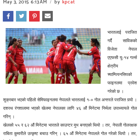
May 3, 2015
6:13 AM
by
kpcat
/
भारतलाई पराजित
गर्दै साविकको
विजेता नेपाल
एएफसी यू-१४ गर्ल्स
क्षेत्रीय
च्याम्पियनसिपको
फाइनलमा प्रवेश
गरेको छ ।
शुक्रबार भएको पहिलो सेमिफाइनलमा नेपालले भारतलाई १-० गोल अन्तरले पराजित गर्‍यो ।
दशरथ रंगशालामा भएको खेलमा नेपालका लागि ४६ औं मिनेटमा निर्मला उपाध्यायले गोल
गरिन् ।
खेलको ५५ र ६२ औं मिनेटमा भारतले काउन्टर मुभ बनाएको थियो । तर, नेपाली गोलरक्षक
राबिता कुमारीले उत्कृष्ट बचाउ गरिन् । ६५ औं मिनेटमा नेपालले गोल गरेको थियो । तर,