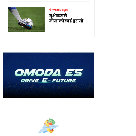
9 years ago
युभेन्टसले
मोनाकोलाई हरायो