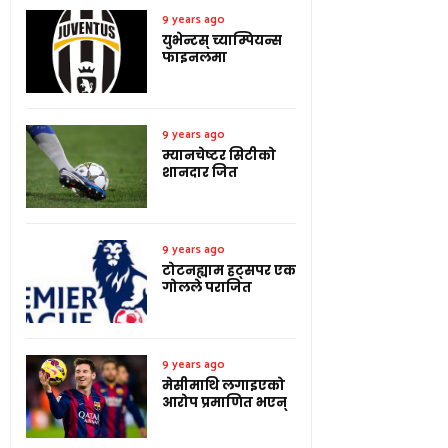
9 years ago
युभेन्टस् च्याम्पियन्स
फाइनलमा
9 years ago
म्यानचेष्टर सिटीको
शानदार जित
9 years ago
टोटनह्याम हट्सपर एक
गोलले पराजित
9 years ago
मेसीमाथि लगाइएको
आरोप प्रमाणित भएन्